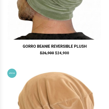
GORRO BEANIE REVERSIBLE PLUSH
El
El
$
26,900
$
24,900
precio
precio
original
actual
era:
es:
$26,900.
$24,900.
¡Oferta!