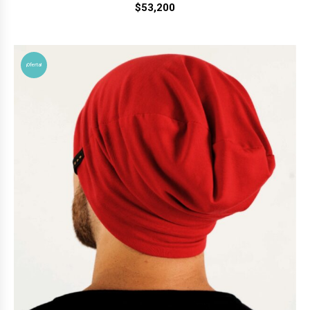
$
53,200
¡Oferta!