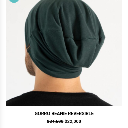
GORRO BEANIE REVERSIBLE
El
El
$
24,600
$
22,000
precio
precio