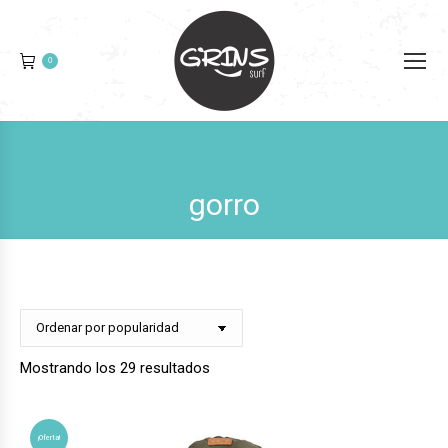
0
gorro
Ordenado
Mostrando los 29 resultados
por
popularidad
¡Oferta!