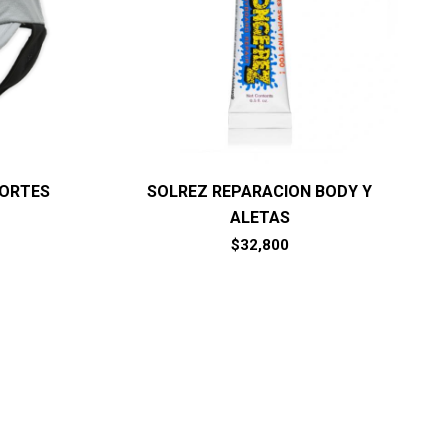
PORTES
SOLREZ REPARACION BODY Y
ALETAS
$
32,800