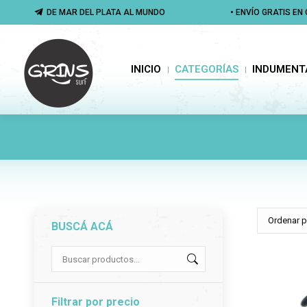
DE MAR DEL PLATA AL MUNDO
DE MAR DEL PLATA AL MUNDO
• ENVÍO GRATIS E
• ENVÍO GRATIS E
INICIO
CATEGORÍAS
INDUMENTA
INICIO
CATEGORÍAS
INDUMENT
BUSCÁ ACÁ
Filtrar por precio