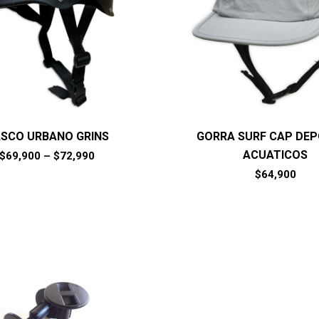
SCO URBANO GRINS
GORRA SURF CAP DE
ACUATICOS
$
69,900
–
$
72,990
$
64,900