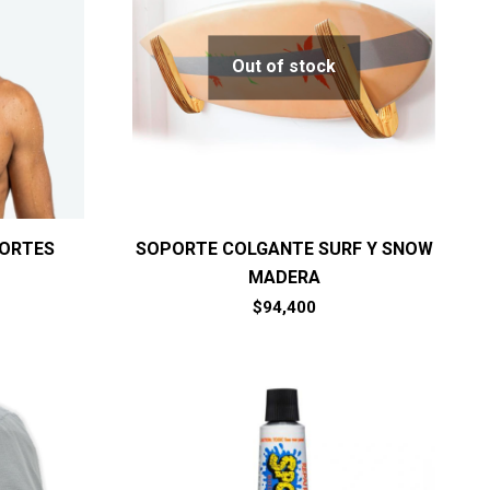
Out of stock
PORTES
SOPORTE COLGANTE SURF Y SNOW
MADERA
$
94,400