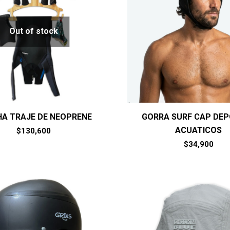
Out of stock
A TRAJE DE NEOPRENE
GORRA SURF CAP DE
ACUATICOS
$
130,600
$
34,900