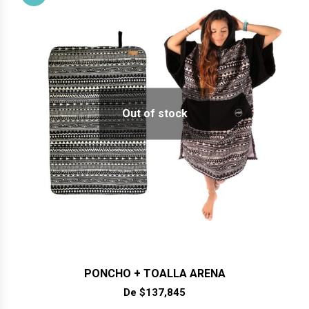
Out of stock
PONCHO + TOALLA ARENA
De
$
137,845