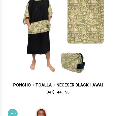
PONCHO + TOALLA + NECESER BLACK HAWAI
De
$
144,150
¡Oferta!