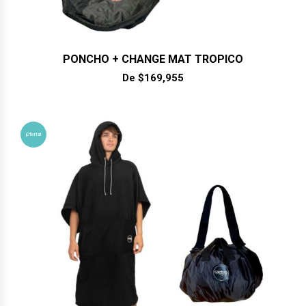
PONCHO + CHANGE MAT TROPICO
De
$
169,955
¡Oferta!