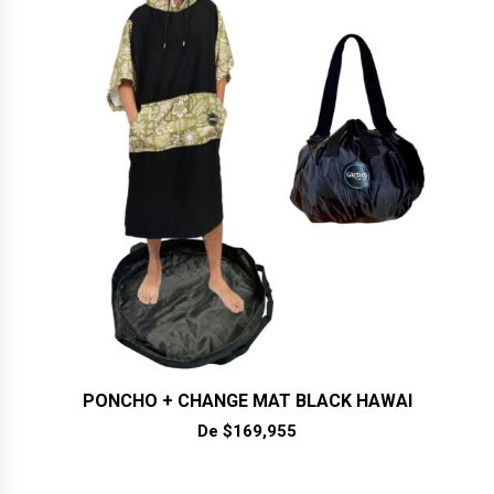
PONCHO + CHANGE MAT BLACK HAWAI
De
$
169,955