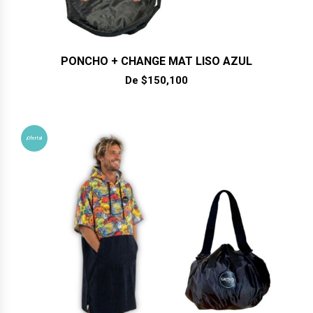
PONCHO + CHANGE MAT LISO AZUL
De
$
150,100
¡Oferta!