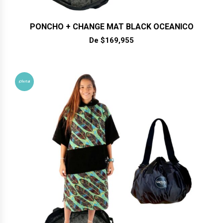
PONCHO + CHANGE MAT BLACK OCEANICO
De
$
169,955
¡Oferta!