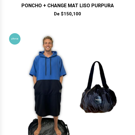
PONCHO + CHANGE MAT LISO PURPURA
De
$
150,100
¡Oferta!