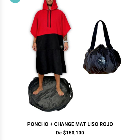
PONCHO + CHANGE MAT LISO ROJO
De
$
150,100