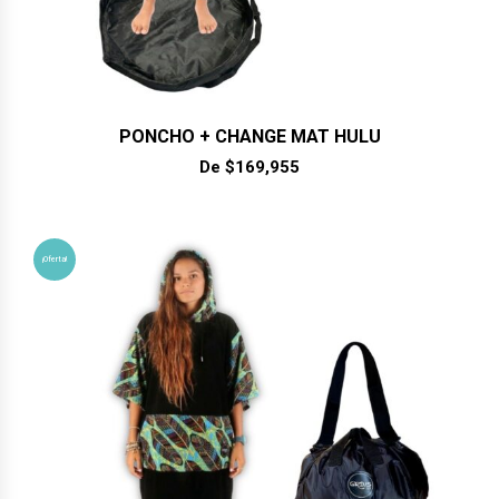
PONCHO + CHANGE MAT HULU
De
$
169,955
¡Oferta!