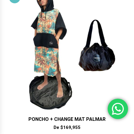
PONCHO + CHANGE MAT PALMAR
De
$
169,955