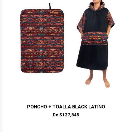
PONCHO + TOALLA BLACK LATINO
De
$
137,845