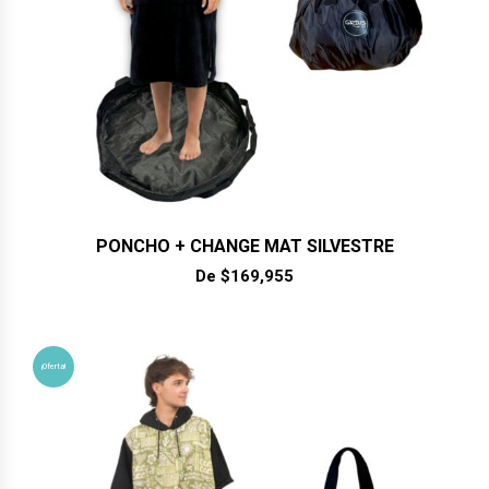
PONCHO + CHANGE MAT SILVESTRE
De
$
169,955
¡Oferta!