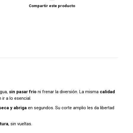
Compartir este producto
agua,
sin pasar frío
ni frenar la diversión. La misma
calidad
ir a lo esencial.
eca y abriga
en segundos. Su corte amplio les da libertad
tura
, sin vueltas.