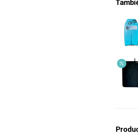
Tambi
Produc