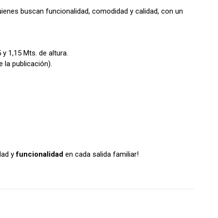
uienes buscan funcionalidad, comodidad y calidad, con un
y 1,15 Mts. de altura.
 la publicación).
dad y
funcionalidad
en cada salida familiar!