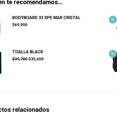
én te recomendamos…
BODYBOARD 33 XPE MAR CRISTAL
$
69,900
TOALLA BLACK
El
El
$
39,700
$
35,600
precio
precio
original
actual
era:
es:
$39,700.
$35,600.
tos relacionados