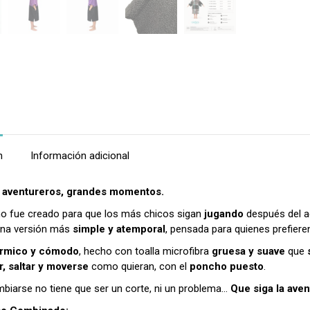
n
Información adicional
aventureros, grandes momentos.
o fue creado para que los más chicos sigan
jugando
después del 
una versión más
simple y atemporal
, pensada para quienes prefieren 
térmico y cómodo
, hecho con toalla microfibra
gruesa y suave
que
s
r, saltar y moverse
como quieran, con el
poncho puesto
.
biarse no tiene que ser un corte, ni un problema…
Que siga la aven