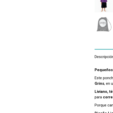
Descripció
Pequeños 
Este ponch
Grins
, en 
Liviano, 
para
corre
Porque cam