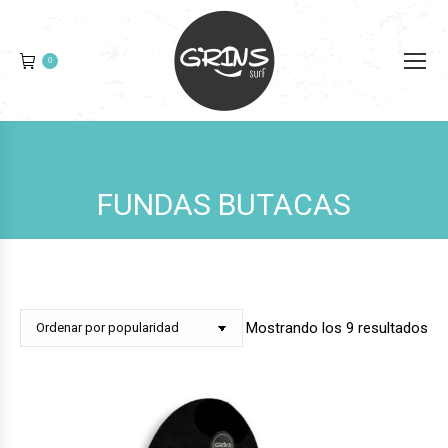
0
FUNDAS BUTACAS
Or
Mostrando los 9 resultados
po
pop