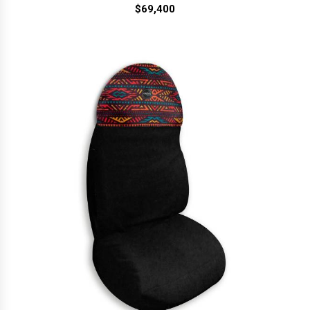
$
69,400