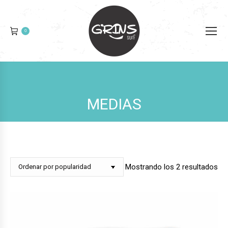
0
MEDIAS
Or
Mostrando los 2 resultados
po
pop