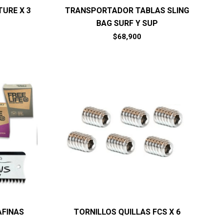
TURE X 3
TRANSPORTADOR TABLAS SLING
BAG SURF Y SUP
$
68,900
AFINAS
TORNILLOS QUILLAS FCS X 6