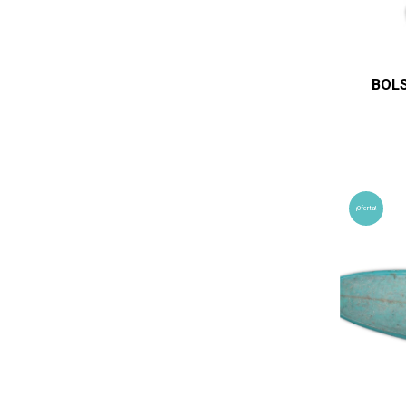
BOL
¡Oferta!