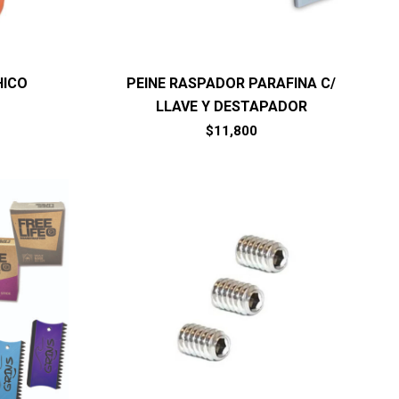
HICO
PEINE RASPADOR PARAFINA C/
LLAVE Y DESTAPADOR
$
11,800