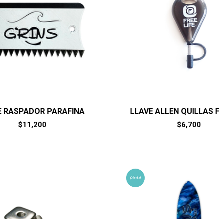
E RASPADOR PARAFINA
LLAVE ALLEN QUILLAS F
$
11,200
$
6,700
¡Oferta!