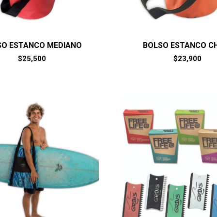
SO ESTANCO MEDIANO
BOLSO ESTANCO C
$
25,500
$
23,900