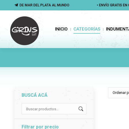
DE MAR DEL PLATA AL MUNDO
DE MAR DEL PLATA AL MUNDO
• ENVÍO GRATIS E
• ENVÍO GRATIS E
INICIO
CATEGORÍAS
INDUMENTA
INICIO
CATEGORÍAS
INDUMENT
BUSCÁ ACÁ
Filtrar por precio