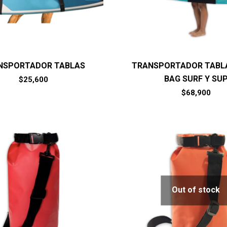
NSPORTADOR TABLAS
TRANSPORTADOR TABLA
BAG SURF Y SU
$
25,600
$
68,900
Out of stock