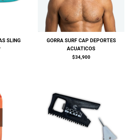
S SLING
GORRA SURF CAP DEPORTES
P
ACUATICOS
$
34,900