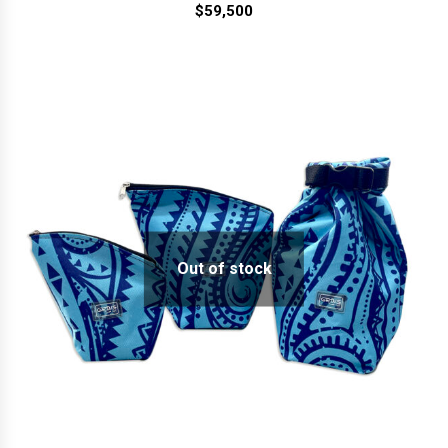
$
59,500
Out of stock