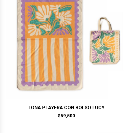
LONA PLAYERA CON BOLSO LUCY
$
59,500