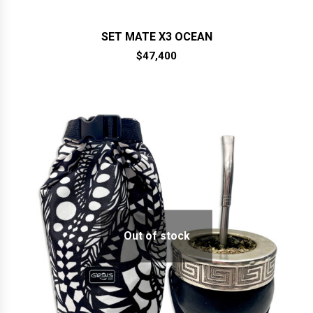
SET MATE X3 OCEAN
$
47,400
Out of stock