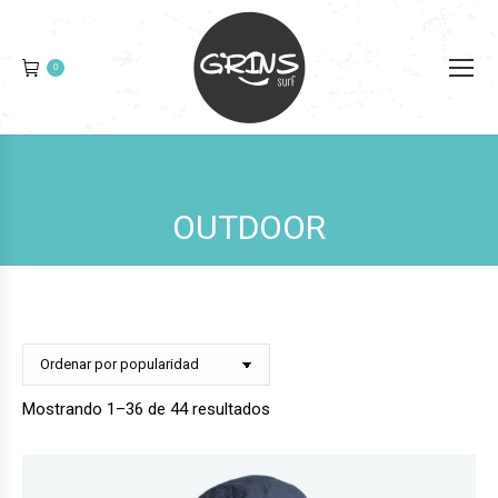
0
OUTDOOR
Ordenado
Mostrando 1–36 de 44 resultados
por
popularidad