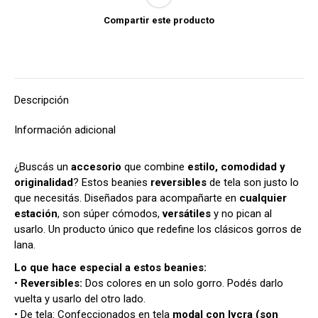
Compartir este producto
Descripción
Información adicional
¿Buscás un
accesorio
que combine
estilo, comodidad y
originalidad
? Estos beanies
reversibles
de tela son justo lo
que necesitás. Diseñados para acompañarte en
cualquier
estación
, son súper cómodos,
versátiles
y no pican al
usarlo. Un producto único que redefine los clásicos gorros de
lana.
Lo que hace especial a estos beanies:
•
Reversibles:
Dos colores en un solo gorro. Podés darlo
vuelta y usarlo del otro lado.
• De tela: Confeccionados en tela
modal con lycra (son