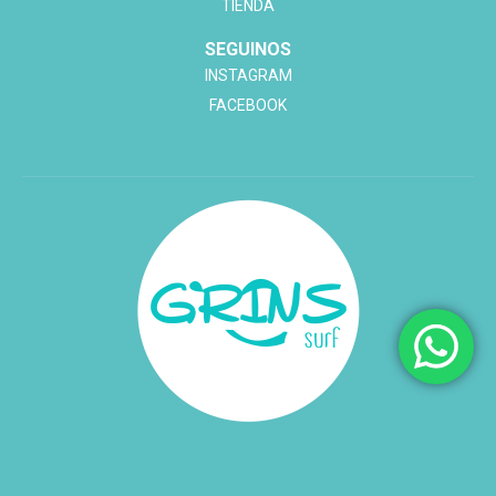
TIENDA
SEGUINOS
INSTAGRAM
FACEBOOK
© 2023. «Grinssurf»
Diseño «Enchulame Contenidos»