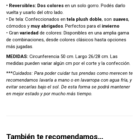
• Reversibles:
Dos colores
en un solo gorro. Podés darlo
vuelta y usarlo del otro lado.
•
De tela: Confeccionados en
tela plush doble
, son
suaves
,
cómodos y
muy abrigados
. Perfectos para el
invierno
• Gran
variedad
de colores: Disponibles en una amplia gama
de combinaciones, desde colores clásicos hasta opciones
más jugadas.
MEDIDAS:
Circunferencia 50 cm. Largo 26/28 cm. Las
medidas pueden variar algún cm por el corte y la confección.
***
Cuidados: Para poder cuidar tus prendas como merecen te
recomendamos lavarla a mano o en lavarropa con agua fría, y
evitar secarlas bajo el sol. De esta forma se podrá mantener
en mejor estado y por mucho más tiempo.
También te recomendamos…