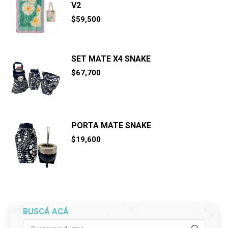
V2
$
59,500
SET MATE X4 SNAKE
$
67,700
PORTA MATE SNAKE
$
19,600
BUSCÁ ACÁ