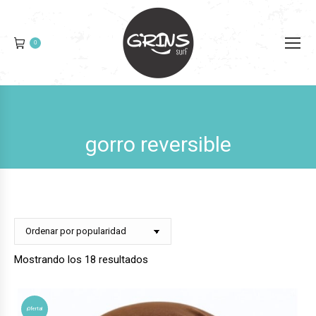
0
gorro reversible
Ordenado
Mostrando los 18 resultados
por
popularidad
¡Oferta!