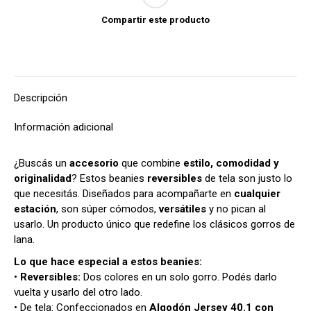
Compartir este producto
Descripción
Información adicional
¿Buscás un
accesorio
que combine
estilo, comodidad y
originalidad
? Estos beanies
reversibles
de tela son justo lo
que necesitás. Diseñados para acompañarte en
cualquier
estación
, son súper cómodos,
versátiles
y no pican al
usarlo. Un producto único que redefine los clásicos gorros de
lana.
Lo que hace especial a estos beanies:
•
Reversibles:
Dos colores en un solo gorro. Podés darlo
vuelta y usarlo del otro lado.
• De tela: Confeccionados en
Algodón Jersey 40.1 con