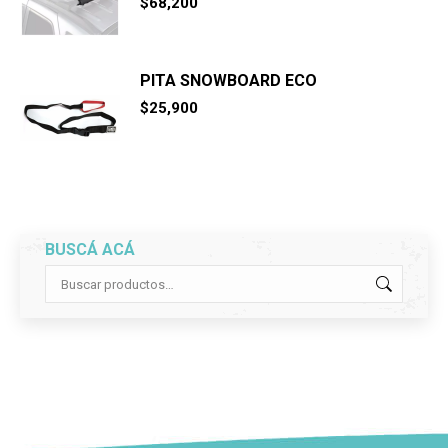
$
68,200
PITA SNOWBOARD ECO
$
25,900
BUSCÁ ACÁ