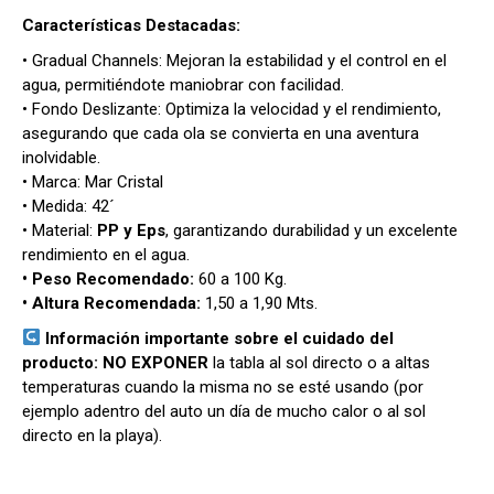
Características Destacadas:
• Gradual Channels: Mejoran la estabilidad y el control en el
agua, permitiéndote maniobrar con facilidad.
• Fondo Deslizante: Optimiza la velocidad y el rendimiento,
asegurando que cada ola se convierta en una aventura
inolvidable.
• Marca: Mar Cristal
• Medida: 42´
• Material:
PP y Eps
, garantizando durabilidad y un excelente
rendimiento en el agua.
• Peso Recomendado:
60 a 100 Kg.
• Altura Recomendada:
1,50 a 1,90 Mts.
Información importante sobre el cuidado del
producto:
NO EXPONER
la tabla al sol directo o a altas
temperaturas cuando la misma no se esté usando (por
ejemplo adentro del auto un día de mucho calor o al sol
directo en la playa).