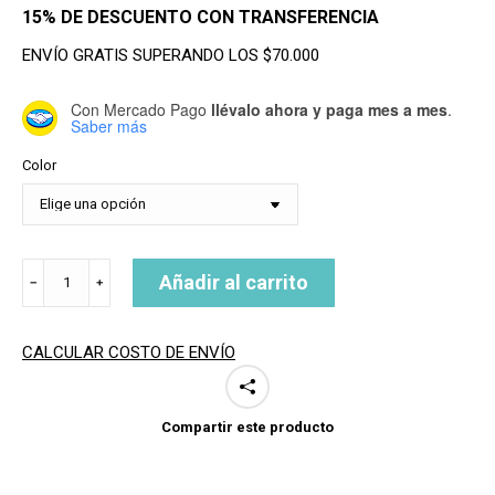
15% DE DESCUENTO CON TRANSFERENCIA
ENVÍO GRATIS SUPERANDO LOS $70.000
Con Mercado Pago
llévalo ahora y paga mes a mes
.
Saber más
Color
BODYBOARD
Añadir al carrito
﹣
﹢
42
XPE
MAR
CALCULAR COSTO DE ENVÍO
CRISTAL
cantidad
Compartir este producto