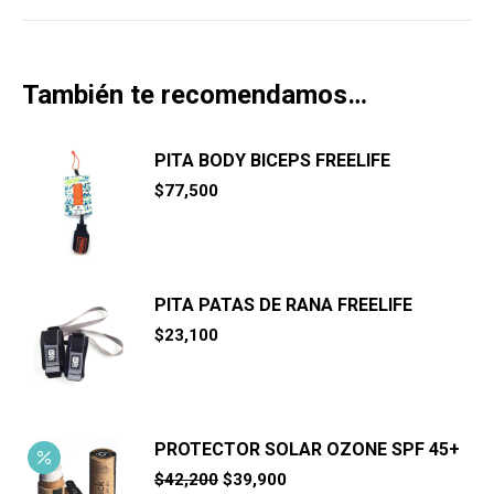
También te recomendamos…
PITA BODY BICEPS FREELIFE
$
77,500
PITA PATAS DE RANA FREELIFE
$
23,100
PROTECTOR SOLAR OZONE SPF 45+
El
El
$
42,200
$
39,900