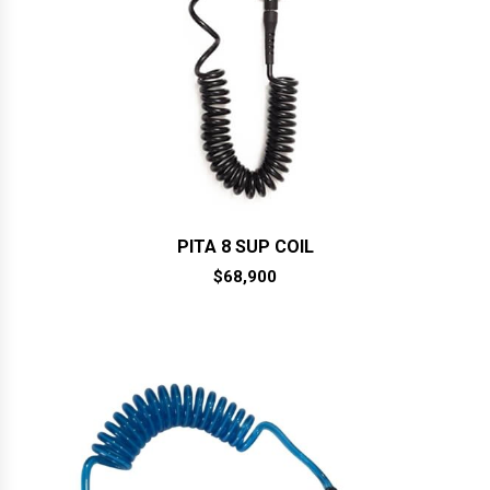
PITA 8 SUP COIL
$
68,900