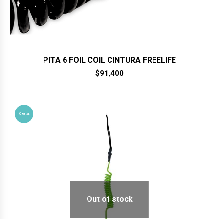
PITA 6 FOIL COIL CINTURA FREELIFE
$
91,400
¡Oferta!
Out of stock