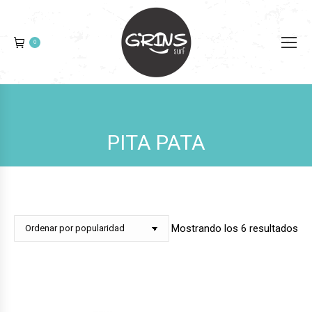
0
PITA PATA
Or
Mostrando los 6 resultados
po
pop