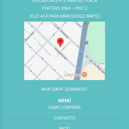
PESCADORES 473, MAR DEL PLATA
PORTERO 206# – PISO 2
(CLIC ACÁ PARA ABRIR GOOGLE MAPS )
WHATSAPP: 2236685251
MENÚ
COMO COMPRAR
CONTACTO
INICIO