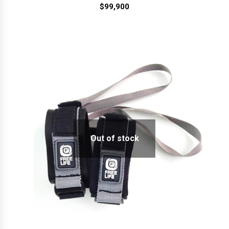
$
99,900
Out of stock