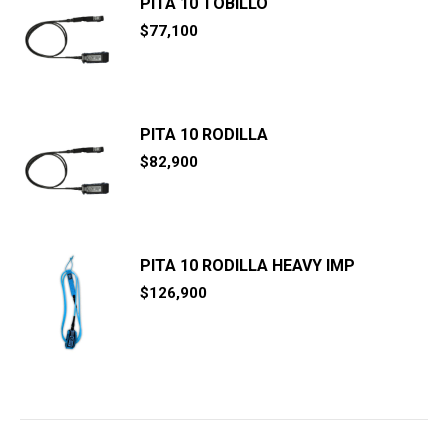
PITA 10 TOBILLO
$
77,100
PITA 10 RODILLA
$
82,900
PITA 10 RODILLA HEAVY IMP
$
126,900