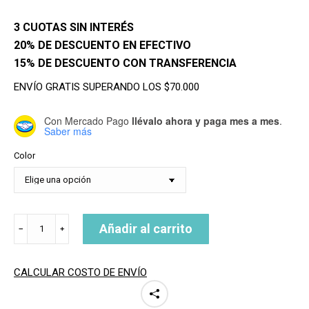
3 CUOTAS SIN INTERÉS
20% DE DESCUENTO EN EFECTIVO
15% DE DESCUENTO CON TRANSFERENCIA
ENVÍO GRATIS SUPERANDO LOS $70.000
Con Mercado Pago
llévalo ahora y paga mes a mes
.
Saber más
Color
PITA
Añadir al carrito
﹣
﹢
10
TOBILLO
HEAVY
CALCULAR COSTO DE ENVÍO
cantidad