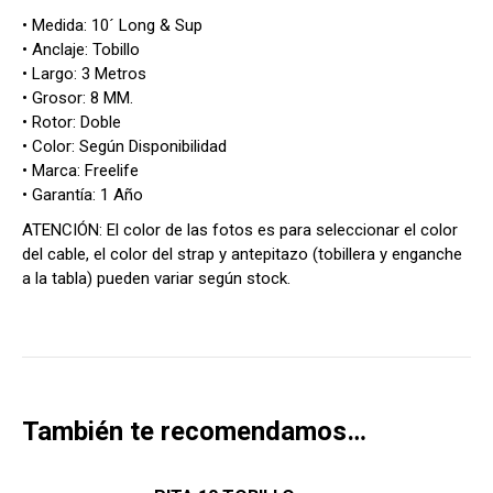
• Medida: 10´ Long & Sup
• Anclaje: Tobillo
• Largo: 3 Metros
• Grosor: 8 MM.
• Rotor: Doble
• Color: Según Disponibilidad
• Marca: Freelife
• Garantía: 1 Año
ATENCIÓN: El color de las fotos es para seleccionar el color
del cable, el color del strap y antepitazo (tobillera y enganche
a la tabla) pueden variar según stock.
También te recomendamos…