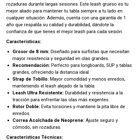
rozaduras durante largas sesiones. Este leash grueso es tu
mejor aliado para mantener tu tabla siempre a tu lado en
cualquier situación. Además, cuenta con una garantía de 1
año que respalda su calidad y durabilidad, dándote la
confianza de que tienes el mejor leash para cada sesión.
Características:
Grosor de 8 mm:
Diseñado para surfistas que necesitan
mayor resistencia y seguridad en olas grandes.
Recomendación:
Perfecto para longboards, SUP y tablas
grandes, ofreciendo la distancia ideal.
Strap de Tobillo:
Mayor comodidad y menos enredos,
manteniendo el leash alejado de la tabla.
Leash Ultra Resistente:
Durabilidad y resistencia a la
tracción para enfrentar las olas más exigentes.
Rotor Doble:
Evita torsiones y mantiene la pita libre de
enredos.
Correa Acolchada de Neoprene:
Ajuste seguro y
cómodo, sin rozaduras.
Características Técnicas: