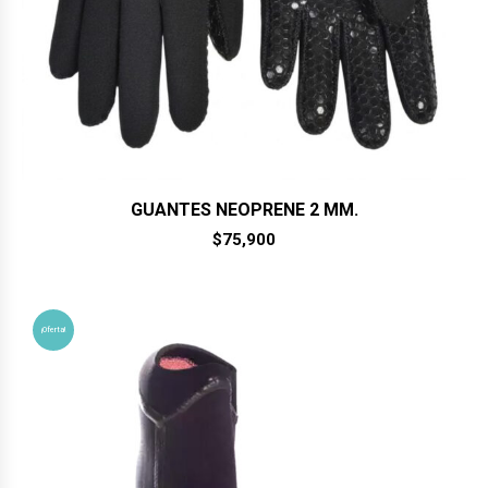
GUANTES NEOPRENE 2 MM.
$
75,900
¡Oferta!