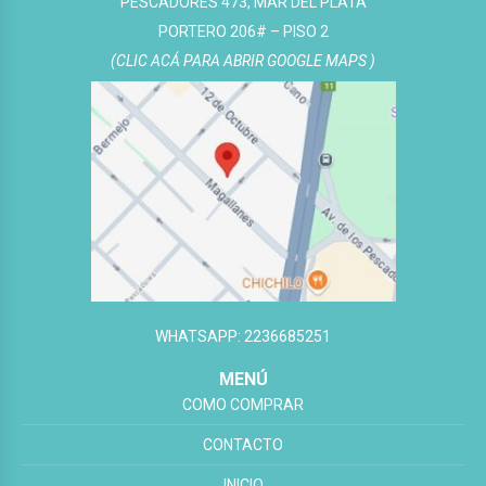
PESCADORES 473, MAR DEL PLATA
PORTERO 206# – PISO 2
(CLIC ACÁ PARA ABRIR GOOGLE MAPS )
WHATSAPP: 2236685251
MENÚ
COMO COMPRAR
CONTACTO
INICIO