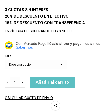
3 CUOTAS SIN INTERÉS
20% DE DESCUENTO EN EFECTIVO
15% DE DESCUENTO CON TRANSFERENCIA
ENVÍO GRATIS SUPERANDO LOS $70.000
Con Mercado Pago
llévalo ahora y paga mes a mes
.
Saber más
Talle
CAPUCHA
Añadir al carrito
﹣
﹢
NEOPRENE
SALT
cantidad
CALCULAR COSTO DE ENVÍO