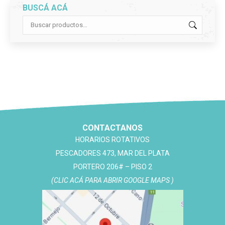
BUSCÁ ACÁ
CONTACTANOS
HORARIOS ROTATIVOS
PESCADORES 473, MAR DEL PLATA
PORTERO 206# – PISO 2
(CLIC ACÁ PARA ABRIR GOOGLE MAPS )