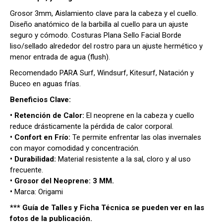
Grosor 3mm, Aislamiento clave para la cabeza y el cuello.
Diseño anatómico de la barbilla al cuello para un ajuste
seguro y cómodo. Costuras Plana Sello Facial Borde
liso/sellado alrededor del rostro para un ajuste hermético y
menor entrada de agua (flush).
Recomendado PARA Surf, Windsurf, Kitesurf, Natación y
Buceo en aguas frías.
Beneficios Clave:
• Retención de Calor:
El neoprene en la cabeza y cuello
reduce drásticamente la pérdida de calor corporal.
• Confort en Frío:
Te permite enfrentar las olas invernales
con mayor comodidad y concentración.
• Durabilidad:
Material resistente a la sal, cloro y al uso
frecuente.
• Grosor del Neoprene: 3 MM.
•
Marca: Origami
*** Guía de Talles y Ficha Técnica se pueden ver en las
fotos de la publicación.