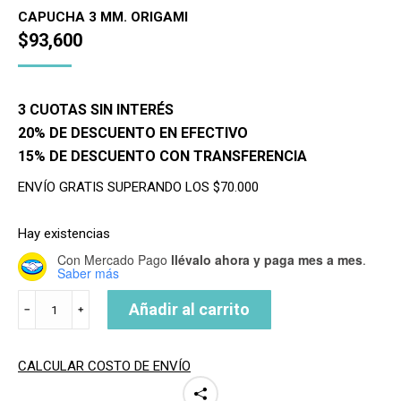
CAPUCHA 3 MM. ORIGAMI
$
93,600
3 CUOTAS SIN INTERÉS
20% DE DESCUENTO EN EFECTIVO
15% DE DESCUENTO CON TRANSFERENCIA
ENVÍO GRATIS SUPERANDO LOS $70.000
Hay existencias
Con Mercado Pago
llévalo ahora y paga mes a mes
.
Saber más
CAPUCHA
Añadir al carrito
﹣
﹢
NEOPRENE
3
MM.
CALCULAR COSTO DE ENVÍO
cantidad