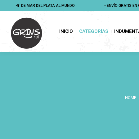
DE MAR DEL PLATA AL MUNDO
DE MAR DEL PLATA AL MUNDO
• ENVÍO GRATIS E
• ENVÍO GRATIS E
INICIO
CATEGORÍAS
INDUMENTA
INICIO
CATEGORÍAS
INDUMENT
HOME