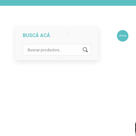
BUSCÁ ACÁ
¡Oferta!