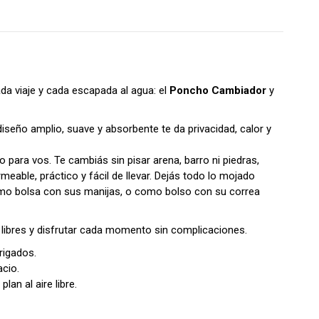
a viaje y cada escapada al agua: el
Poncho Cambiador
y
eño amplio, suave y absorbente te da privacidad, calor y
to para vos.
Te cambiás sin pisar arena, barro ni piedras,
eable, práctico y fácil de llevar. Dejás todo lo mojado
mo bolsa con sus manijas, o como bolso con su correa
 libres y disfrutar cada momento sin complicaciones.
rigados.
acio.
lan al aire libre.