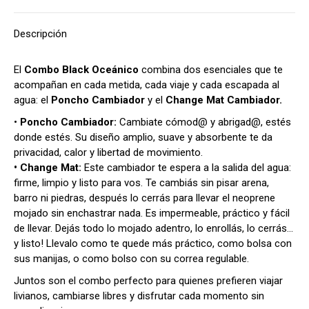
Descripción
El
Combo Black Oceánico
combina dos esenciales que te
acompañan en cada metida, cada viaje y cada escapada al
agua: el
Poncho Cambiador
y el
Change Mat Cambiador.
•
Poncho Cambiador:
Cambiate cómod@ y abrigad@, estés
donde estés. Su diseño amplio, suave y absorbente te da
privacidad, calor y libertad de movimiento.
• Change Mat:
Este cambiador te espera a la salida del agua:
firme, limpio y listo para vos.
Te cambiás sin pisar arena,
barro ni piedras, después lo cerrás para llevar el neoprene
mojado sin enchastrar nada. Es impermeable, práctico y fácil
de llevar. Dejás todo lo mojado adentro, lo enrollás, lo cerrás…
y listo! Llevalo como te quede más práctico
, como bolsa con
sus manijas, o como bolso con su correa regulable.
Juntos son el combo perfecto para quienes prefieren viajar
livianos, cambiarse libres y disfrutar cada momento sin