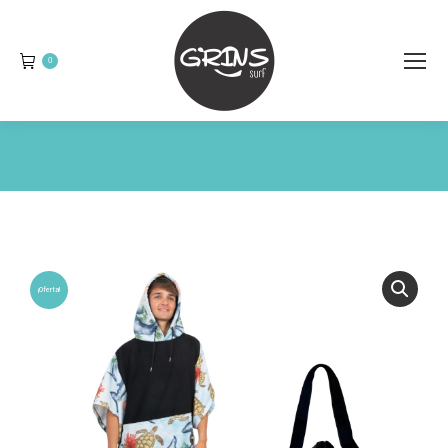
0
You are here:
¡Oferta!