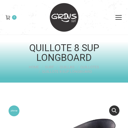
0
QUILLOTE 8 SUP
LONGBOARD
You are here:
HOME
SURF
QUILLAS
QUILLOTES
QUILLOTE 8 SUP LONGBOARD
¡Oferta!