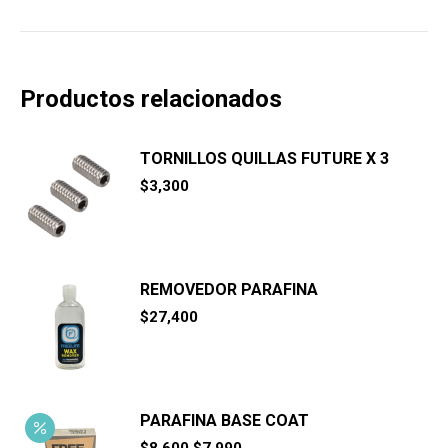
Productos relacionados
TORNILLOS QUILLAS FUTURE X 3
$
3,300
REMOVEDOR PARAFINA
$
27,400
PARAFINA BASE COAT
El
El