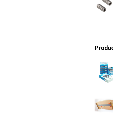
Produc