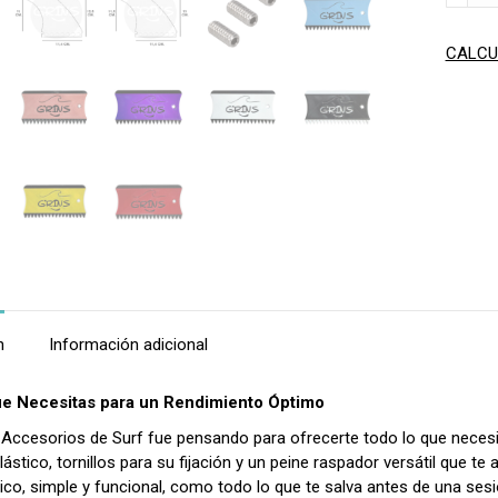
FUTUR
cantid
CALCU
n
Información adicional
ue Necesitas para un Rendimiento Óptimo
e Accesorios de Surf fue pensando para ofrecerte todo lo que necesi
plástico, tornillos para su fijación y un peine raspador versátil que te 
ico, simple y funcional, como todo lo que te salva antes de una sesi