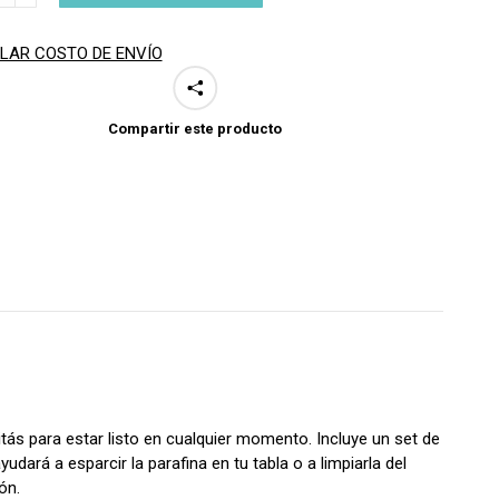
E
ad
LAR COSTO DE ENVÍO
Compartir este producto
tás para estar listo en cualquier momento. Incluye un set de
ayudará a esparcir la parafina en tu tabla o a limpiarla del
ón.