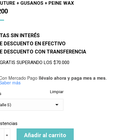
FUTURE + GUSANOS + PEINE WAX
200
TAS SIN INTERÉS
E DESCUENTO EN EFECTIVO
DE DESCUENTO CON TRANSFERENCIA
 GRATIS SUPERANDO LOS $70.000
Con Mercado Pago
llévalo ahora y paga mes a mes
.
Saber más
Limpiar
s
istencias
O
Añadir al carrito
﹢
AS