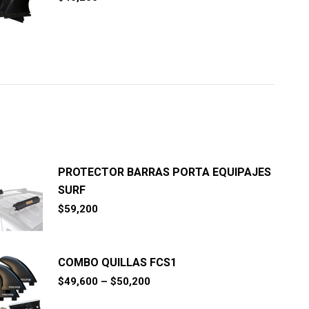
PROTECTOR BARRAS PORTA EQUIPAJES
SURF
$
59,200
COMBO QUILLAS FCS1
$
49,600
–
$
50,200