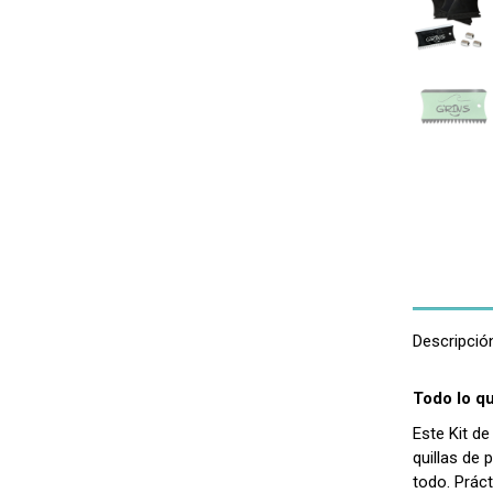
Descripció
Todo lo q
Este Kit d
quillas de 
todo. Práct