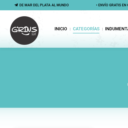
DE MAR DEL PLATA AL MUNDO
DE MAR DEL PLATA AL MUNDO
• ENVÍO GRATIS E
• ENVÍO GRATIS E
INICIO
CATEGORÍAS
INDUMENTA
INICIO
CATEGORÍAS
INDUMENT