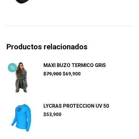
Productos relacionados
MAXI BUZO TERMICO GRIS
El
El
$
79,900
$
69,900
precio
precio
original
actual
era:
es:
$79,900.
$69,900.
LYCRAS PROTECCION UV 50
$
53,900