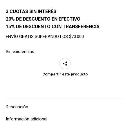
original
actual
3 CUOTAS SIN INTERÉS
era:
es:
20% DE DESCUENTO EN EFECTIVO
$39,700.
$35,600.
15% DE DESCUENTO CON TRANSFERENCIA
ENVÍO GRATIS SUPERANDO LOS $70.000
Sin existencias
Compartir este producto
Descripción
Información adicional