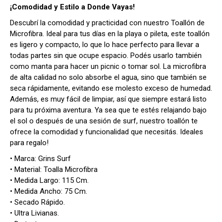
¡Comodidad y Estilo a Donde Vayas!
Descubrí la comodidad y practicidad con nuestro Toallón de
Microfibra. Ideal para tus días en la playa o pileta, este toallón
es ligero y compacto, lo que lo hace perfecto para llevar a
todas partes sin que ocupe espacio. Podés usarlo también
como manta para hacer un picnic o tomar sol. La microfibra
de alta calidad no solo absorbe el agua, sino que también se
seca rápidamente, evitando ese molesto exceso de humedad.
Además, es muy fácil de limpiar, así que siempre estará listo
para tu próxima aventura. Ya sea que te estés relajando bajo
el sol o después de una sesión de surf, nuestro toallón te
ofrece la comodidad y funcionalidad que necesitás. Ideales
para regalo!
• Marca: Grins Surf
• Material: Toalla Microfibra
• Medida Largo: 115 Cm.
• Medida Ancho: 75 Cm.
• Secado Rápido.
• Ultra Livianas.