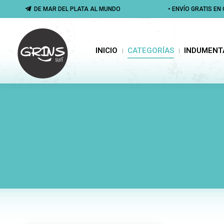
DE MAR DEL PLATA AL MUNDO
DE MAR DEL PLATA AL MUNDO
• ENVÍO GRATIS E
• ENVÍO GRATIS E
INICIO
CATEGORÍAS
INDUMENTA
INICIO
CATEGORÍAS
INDUMENT