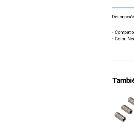
Descripció
• Compatib
• Color: Ne
Tambi