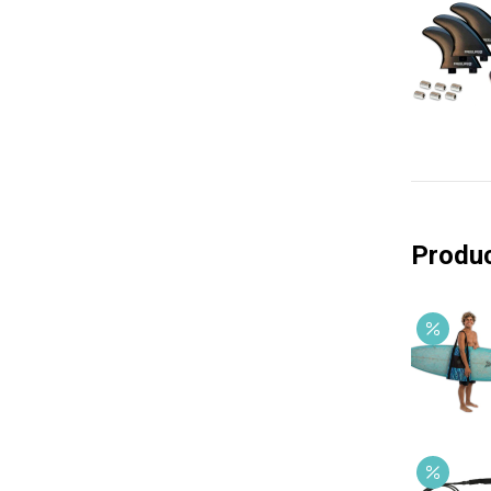
Produc