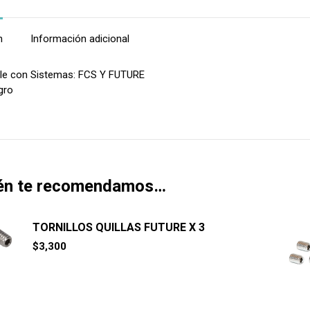
n
Información adicional
le con Sistemas: FCS Y FUTURE
gro
én te recomendamos…
TORNILLOS QUILLAS FUTURE X 3
$
3,300