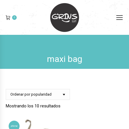
0
maxi bag
Ordenado
Mostrando los 10 resultados
por
popularidad
¡Oferta!