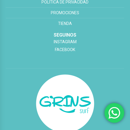
POLÍTICA DE PRIVACIDAD
PROMOCIONES
TIENDA
SEGUINOS
INSTAGRAM
FACEBOOK