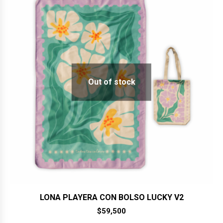
Out of stock
LONA PLAYERA CON BOLSO LUCKY V2
$
59,500