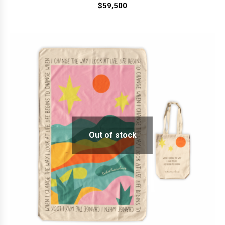
$
59,500
Out of stock