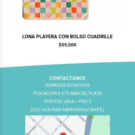
LONA PLAYERA CON BOLSO CUADRILLE
$
59,500
CONTACTANOS
HORARIOS ROTATIVOS
PESCADORES 473, MAR DEL PLATA
PORTERO 206# – PISO 2
(CLIC ACÁ PARA ABRIR GOOGLE MAPS )