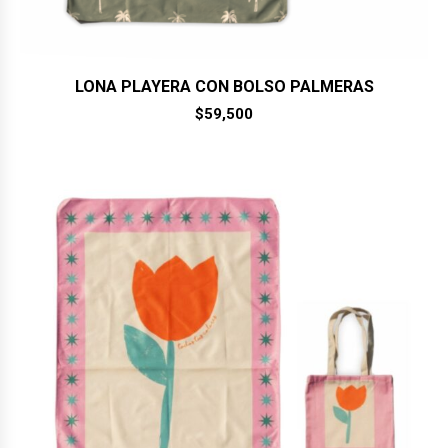
LONA PLAYERA CON BOLSO PALMERAS
$
59,500