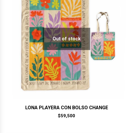
Out of stock
LONA PLAYERA CON BOLSO CHANGE
$
59,500