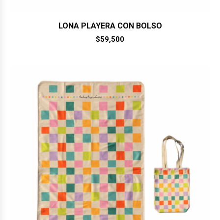
LONA PLAYERA CON BOLSO
$
59,500