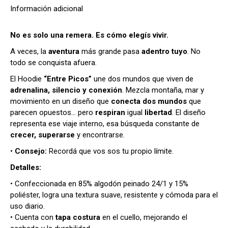
Información adicional
No es solo una remera. Es cómo elegís vivir.
A veces, la
aventura
más grande pasa
adentro tuyo
. No
todo se conquista afuera.
El Hoodie
“Entre Picos”
une dos mundos que viven de
adrenalina, silencio y conexión
. Mezcla montaña, mar y
movimiento en un diseño que
conecta dos mundos
que
parecen opuestos… pero
respiran
igual
libertad
. El diseño
representa ese viaje interno, esa búsqueda constante de
crecer, superarse
y encontrarse.
•
Consejo:
Recordá que vos sos tu propio límite.
Detalles:
• Confeccionada en 85% algodón peinado 24/1 y 15%
poliéster, logra una textura suave, resistente y cómoda para el
uso diario.
• Cuenta con
tapa costura
en el cuello, mejorando el