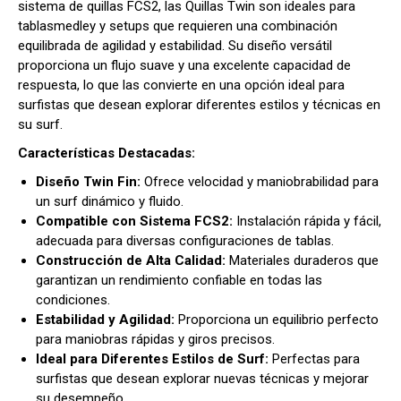
sistema de quillas FCS2, las Quillas Twin son ideales para
tablasmedley y setups que requieren una combinación
equilibrada de agilidad y estabilidad. Su diseño versátil
proporciona un flujo suave y una excelente capacidad de
respuesta, lo que las convierte en una opción ideal para
surfistas que desean explorar diferentes estilos y técnicas en
su surf.
Características Destacadas:
Diseño Twin Fin:
Ofrece velocidad y maniobrabilidad para
un surf dinámico y fluido.
Compatible con Sistema FCS2:
Instalación rápida y fácil,
adecuada para diversas configuraciones de tablas.
Construcción de Alta Calidad:
Materiales duraderos que
garantizan un rendimiento confiable en todas las
condiciones.
Estabilidad y Agilidad:
Proporciona un equilibrio perfecto
para maniobras rápidas y giros precisos.
Ideal para Diferentes Estilos de Surf:
Perfectas para
surfistas que desean explorar nuevas técnicas y mejorar
su desempeño.