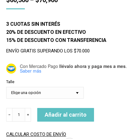
3 CUOTAS SIN INTERÉS
20% DE DESCUENTO EN EFECTIVO
15% DE DESCUENTO CON TRANSFERENCIA
ENVÍO GRATIS SUPERANDO LOS $70.000
Con Mercado Pago
llévalo ahora y paga mes a mes
.
Saber más
Talle
QUILLAS
Añadir al carrito
﹣
﹢
FCS2
TWIN
FREELIFE
CALCULAR COSTO DE ENVÍO
cantidad