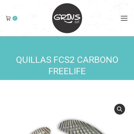
0
QUILLAS FCS2 CARBONO
You are here:
FREELIFE