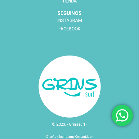
TIENDA
SEGUINOS
INSTAGRAM
FACEBOOK
© 2023. «Grinssurf»
Diseño «Enchulame Contenidos»