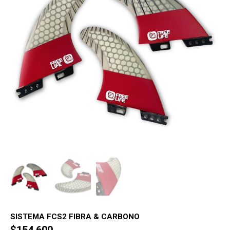
SISTEMA FCS2 FIBRA & CARBONO
$
154,600