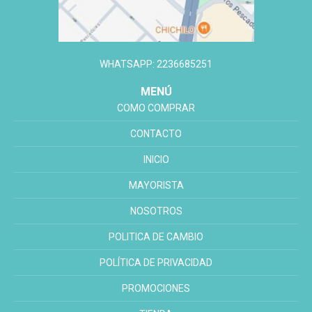
WHATSAPP: 2236685251
MENÚ
COMO COMPRAR
CONTACTO
INICIO
MAYORISTA
NOSOTROS
POLITICA DE CAMBIO
POLÍTICA DE PRIVACIDAD
PROMOCIONES