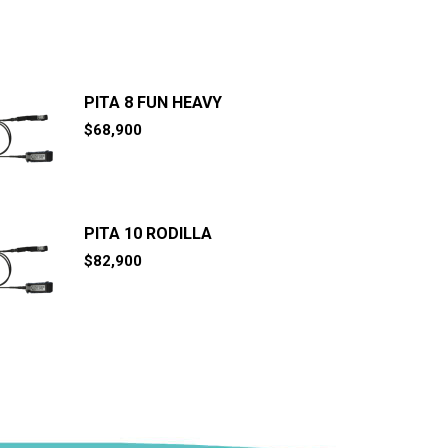
PITA 8 FUN HEAVY
$
68,900
PITA 10 RODILLA
$
82,900