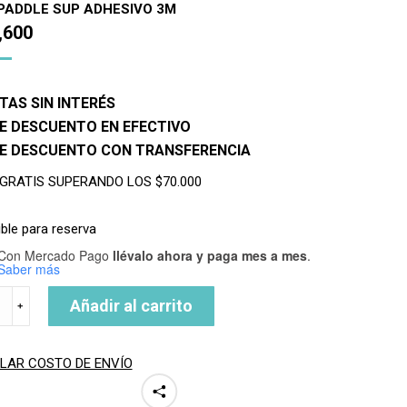
PADDLE SUP ADHESIVO 3M
,600
TAS SIN INTERÉS
E DESCUENTO EN EFECTIVO
DE DESCUENTO CON TRANSFERENCIA
 GRATIS SUPERANDO LOS $70.000
ble para reserva
Con Mercado Pago
llévalo ahora y paga mes a mes
.
Saber más
Añadir al carrito
﹢
FE
LAR COSTO DE ENVÍO
ad