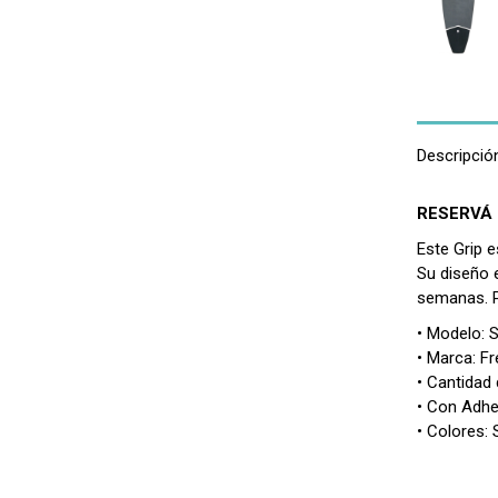
Descripció
RESERVÁ 
Este Grip e
Su diseño 
semanas. Pe
• Modelo: 
• Marca: Fr
• Cantidad 
• Con Adhe
• Colores: 