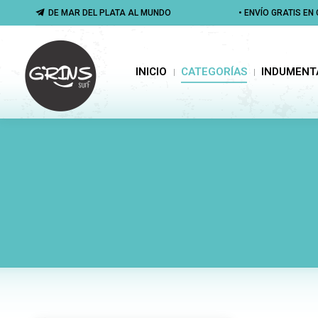
DE MAR DEL PLATA AL MUNDO
DE MAR DEL PLATA AL MUNDO
• ENVÍO GRATIS E
• ENVÍO GRATIS E
INICIO
CATEGORÍAS
INDUMENTA
INICIO
CATEGORÍAS
INDUMENT