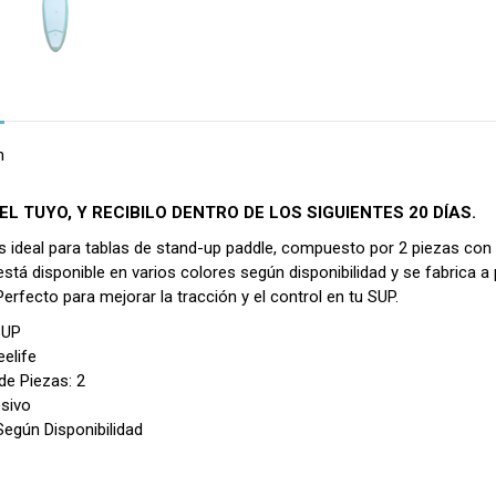
n
EL TUYO, Y RECIBILO DENTRO DE LOS SIGUIENTES 20 DÍAS.
s ideal para tablas de stand-up paddle, compuesto por 2 piezas con a
está disponible en varios colores según disponibilidad y se fabrica
rfecto para mejorar la tracción y el control en tu SUP.
SUP
eelife
de Piezas: 2
sivo
Según Disponibilidad