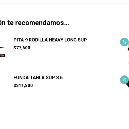
én te recomendamos…
PITA 9 RODILLA HEAVY LONG SUP
$
77,600
FUNDA TABLA SUP 8.6
$
311,800