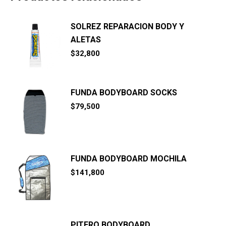
SOLREZ REPARACION BODY Y
ALETAS
$
32,800
FUNDA BODYBOARD SOCKS
$
79,500
FUNDA BODYBOARD MOCHILA
$
141,800
PITERO BODYBOARD