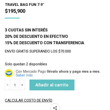
TRAVEL BAG FUN 7.9"
$
195,900
3 CUOTAS SIN INTERÉS
20% DE DESCUENTO EN EFECTIVO
15% DE DESCUENTO CON TRANSFERENCIA
ENVÍO GRATIS SUPERANDO LOS $70.000
Solo quedan 2 disponibles
Con Mercado Pago
llévalo ahora y paga mes a mes
.
Saber más
FUNDA
Añadir al carrito
﹣
﹢
SURF
7.9
FUNBOARD
CALCULAR COSTO DE ENVÍO
cantidad