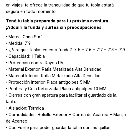
en viajes, te ofrece la tranquilidad de que tu tabla estará
segura en todo momento.
Tené tu tabla preparada para tu próxima aventura.
¡Adquirí la funda y surfea sin preocupaciones!
• Marca: Grins Surf
• Medida: 7´9
• ¿Para que Tablas es esta funda?: 7´5 – 7´6 – 7´7 – 7´8 – 7´9
• Capacidad: 1 Tabla
• Protección contra Rayos UV
• Material Exterior: Rafia Metalizada Alta Densidad
• Material Interior: Rafia Metalizada Alta Densidad
• Protección Interior: Placa antigolpes 5 MM.
• Puntera y Cola Reforzada: Placa antigolpes 10 MM
• Cierres con gran apertura
para facilitar el guardado de la
tabla.
• Aislación: Térmica
• Comodidades: Bolsillo Exterior – Correa de Acarreo – Manija
de Acarreo
• Con Fuelle para poder guardar la tabla con las quillas