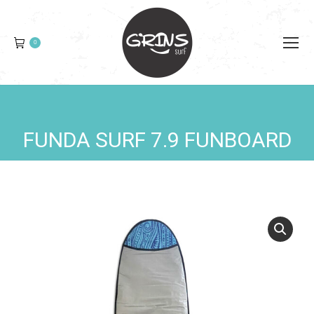
0
FUNDA SURF 7.9 FUNBOARD
You are here: