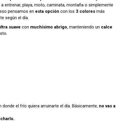
 a entrenar, playa, moto, caminata, montaña o simplemente
r eso pensamos en
esta opción
con los
3 colores
más
te según el día.
ltra suave
con
muchísimo abrigo
, manteniendo un
calce
sto.
n donde el frío quiera arruinarte el día. Básicamente,
no vas a
charlo.