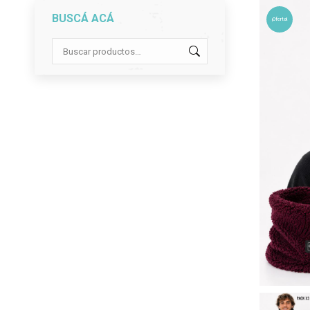
BUSCÁ ACÁ
¡Oferta!