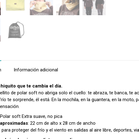
n
Información adicional
chiquito que te cambia el día.
llito de polar soft no abriga solo el cuello: te abraza, te banca, te 
río te sorprende, él está. En la mochila, en la guantera, en la mot
sensación.
 Polar soft Extra suave, no pica
 aproximadas
: 22 cm de alto x 28 cm de ancho
l para proteger del frío y el viento en salidas al aire libre, deportes, v