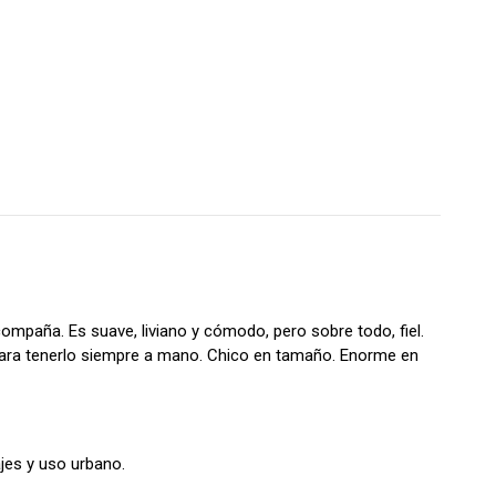
acompaña. Es suave, liviano y cómodo, pero sobre todo, fiel.
o, para tenerlo siempre a mano. Chico en tamaño. Enorme en
iajes y uso urbano.