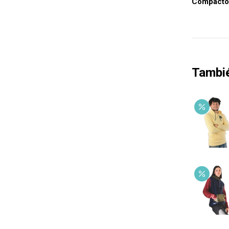
Compacto, 
Tambi