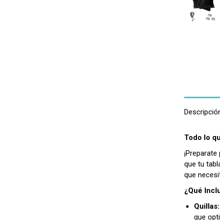
Descripció
Todo lo q
¡Preparate 
que tu tabl
que necesi
¿Qué Inclu
Quillas:
que opti