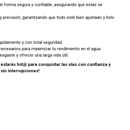
as de forma segura y confiable, asegurando que estas se
 y precisión, garantizando que todo esté bien ajustado y listo
ápidamente y con total seguridad.
d necesarios para maximizar tu rendimiento en el agua.
gaste y ofrecer una larga vida útil.
estarás list@ para conquistar las olas con confianza y
sin interrupciones!