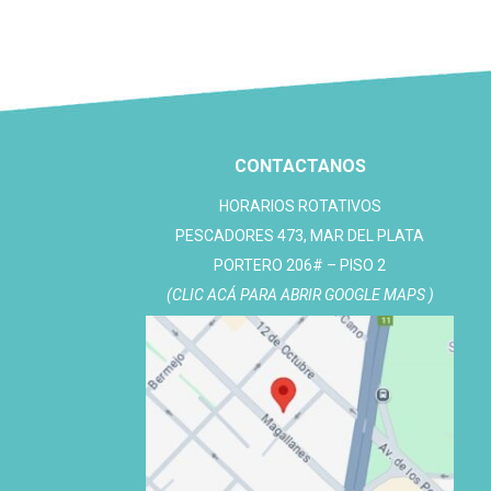
CONTACTANOS
HORARIOS ROTATIVOS
PESCADORES 473, MAR DEL PLATA
PORTERO 206# – PISO 2
(CLIC ACÁ PARA ABRIR GOOGLE MAPS )