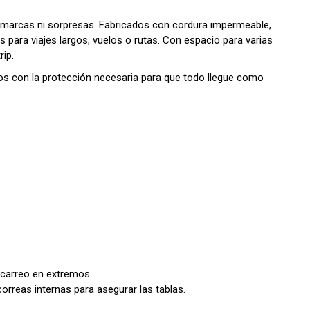
, marcas ni sorpresas. Fabricados con cordura impermeable,
s para viajes largos, vuelos o rutas. Con espacio para varias
rip.
os con la protección necesaria para que todo llegue como
Acarreo en extremos.
correas internas para asegurar las tablas.