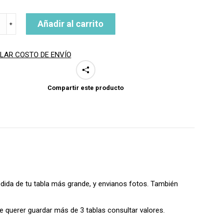
Añadir al carrito
﹢
LAR COSTO DE ENVÍO
S
Compartir este producto
O
ad
edida de tu tabla más grande, y envianos fotos. También
e querer guardar más de 3 tablas consultar valores.