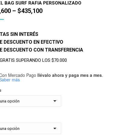
L BAG SURF RAFIA PERSONALIZADO
,600
–
$
435,100
TAS SIN INTERÉS
E DESCUENTO EN EFECTIVO
DE DESCUENTO CON TRANSFERENCIA
 GRATIS SUPERANDO LOS $70.000
Con Mercado Pago
llévalo ahora y paga mes a mes
.
Saber más
s