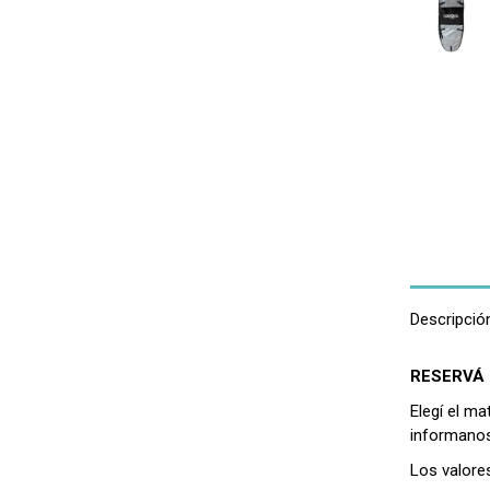
Descripció
RESERVÁ 
Elegí el m
informanos
Los valore