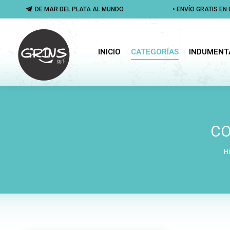
DE MAR DEL PLATA AL MUNDO
DE MAR DEL PLATA AL MUNDO
• ENVÍO GRATIS E
• ENVÍO GRATIS E
INICIO
CATEGORÍAS
INDUMENTA
INICIO
CATEGORÍAS
INDUMENT
CO
H