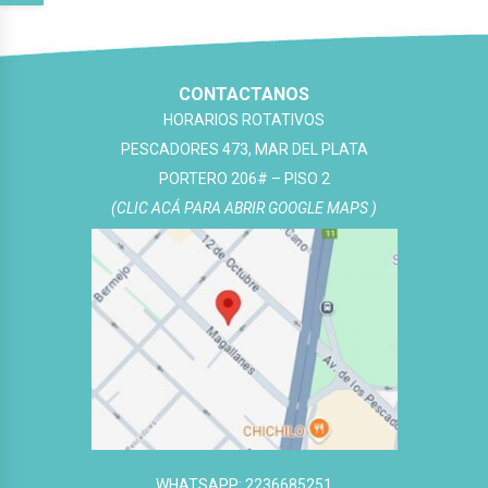
CONTACTANOS
HORARIOS ROTATIVOS
PESCADORES 473, MAR DEL PLATA
PORTERO 206# – PISO 2
(CLIC ACÁ PARA ABRIR GOOGLE MAPS )
WHATSAPP: 2236685251