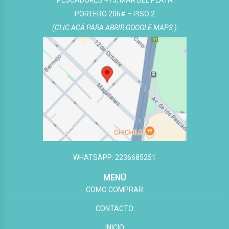
PESCADORES 473, MAR DEL PLATA
PORTERO 206# – PISO 2
(CLIC ACÁ PARA ABRIR GOOGLE MAPS )
WHATSAPP: 2236685251
MENÚ
COMO COMPRAR
CONTACTO
INICIO