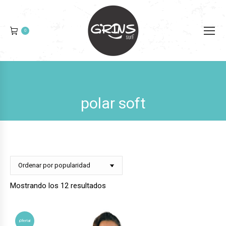
0
polar soft
Ordenado
Mostrando los 12 resultados
por
popularidad
¡Oferta!