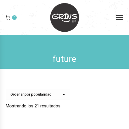
0
future
Ordenado
Mostrando los 21 resultados
por
popularidad