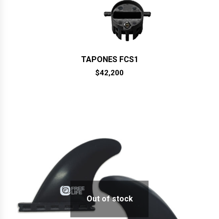
TAPONES FCS1
$
42,200
Out of stock