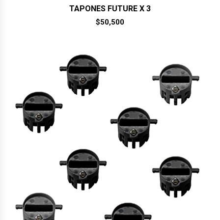
TAPONES FUTURE X 3
$
50,500