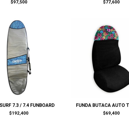
$
97,500
$
77,600
SURF 7.3 / 7.4 FUNBOARD
FUNDA BUTACA AUTO 
$
192,400
$
69,400