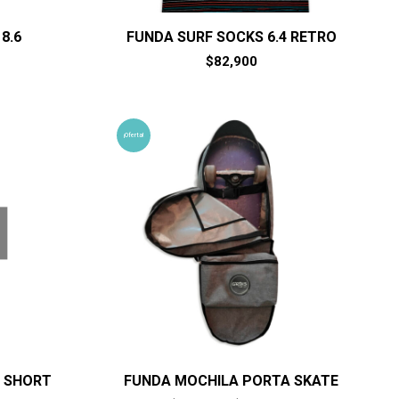
8.6
FUNDA SURF SOCKS 6.4 RETRO
$
82,900
¡Oferta!
4 SHORT
FUNDA MOCHILA PORTA SKATE