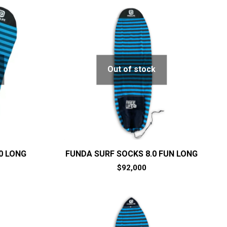
Out of stock
0 LONG
FUNDA SURF SOCKS 8.0 FUN LONG
$
92,000