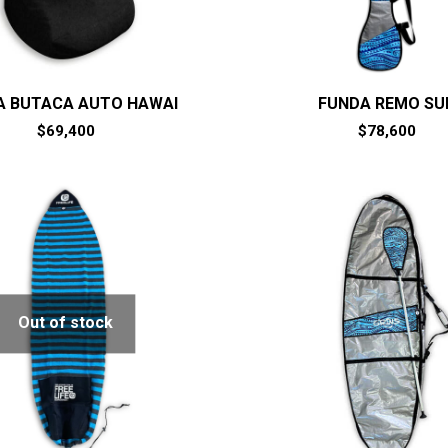
A BUTACA AUTO HAWAI
FUNDA REMO SU
$
69,400
$
78,600
Out of stock