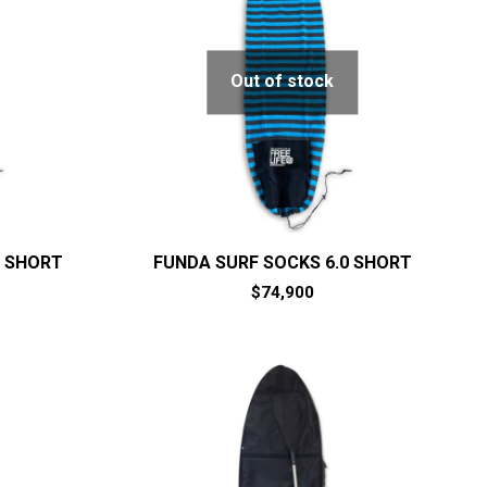
Out of stock
6 SHORT
FUNDA SURF SOCKS 6.0 SHORT
$
74,900