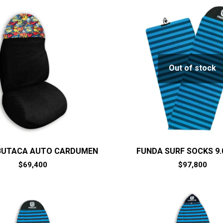
Out of stock
BUTACA AUTO CARDUMEN
FUNDA SURF SOCKS 9.
$
69,400
$
97,800