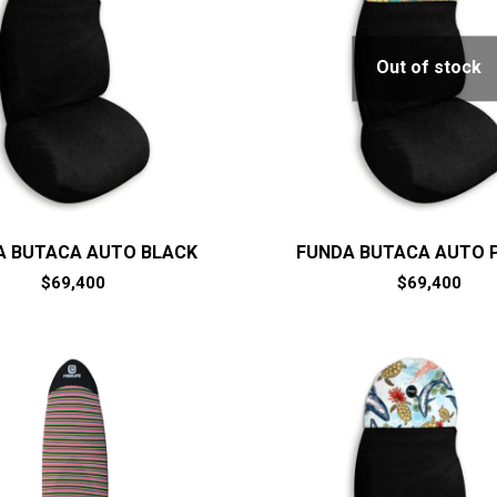
Out of stock
A BUTACA AUTO BLACK
FUNDA BUTACA AUTO 
$
69,400
$
69,400