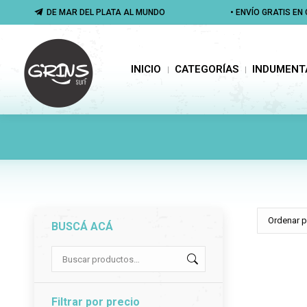
DE MAR DEL PLATA AL MUNDO
DE MAR DEL PLATA AL MUNDO
• ENVÍO GRATIS E
• ENVÍO GRATIS E
INICIO
CATEGORÍAS
INDUMENTA
INICIO
CATEGORÍAS
INDUMENT
BUSCÁ ACÁ
Filtrar por precio