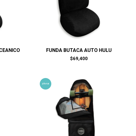
CEANICO
FUNDA BUTACA AUTO HULU
$
69,400
¡Oferta!