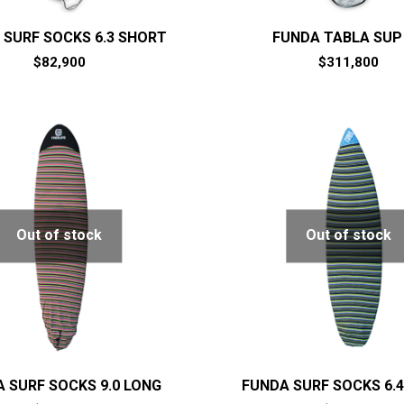
 SURF SOCKS 6.3 SHORT
FUNDA TABLA SUP 
$
82,900
$
311,800
Out of stock
Out of stock
 SURF SOCKS 9.0 LONG
FUNDA SURF SOCKS 6.