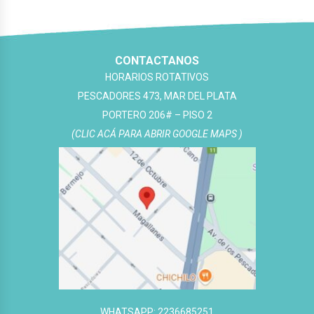
CONTACTANOS
HORARIOS ROTATIVOS
PESCADORES 473, MAR DEL PLATA
PORTERO 206# – PISO 2
(CLIC ACÁ PARA ABRIR GOOGLE MAPS )
WHATSAPP: 2236685251